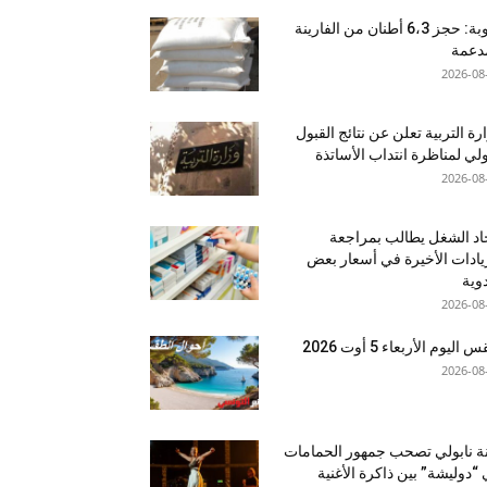
منوبة: حجز 6،3 أطنان من الفارينة
دعمة
2026-08
رة التربية تعلن عن نتائج القبول
ولي لمناظرة انتداب الأساتذة
2026-08
اد الشغل يطالب بمراجعة
يادات الأخيرة في أسعار بعض
دوية
2026-08
اليوم الأربعاء 5 أوت 2026
2026-08
نة نابولي تصحب جمهور الحمامات
“دوليشة” بين ذاكرة الأغنية