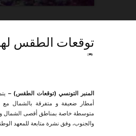
توقعات الطقس لهذه
0
المنبر التونسي (توقعات الطقس) –
يتم
أمطار ضعيفة و متفرقة بالشمال مع ظ
متوسطة خاصة بمناطق أقصى الشمال و شم
والجنوب، وفق نشرة متابعة للمعهد الوطن