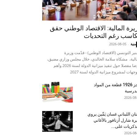
يرة المالية: الاقتصاد الوطني حقق
اسب رغم التحديات
منية
-
2026-08-05
نبر التونسي (الاقتصاد الوطني) - قدّمت وزيرة
الية، مشكاة سلامة الخالدي، خلال مجلس وزاري مضيق،
عرضا مفصلا حول تنفيذ ميزانية الدولة لسنة 2026 وأهم
وجهات لمشروع ميزانية الدولة لسنة 2027
حجز 1926 قطعة من المواد
درسية
2026-08
نان اللبناني غسان يَمِّين يروي
ة شارل أزنافور بالأغاني
ذكريات على...
2026-08