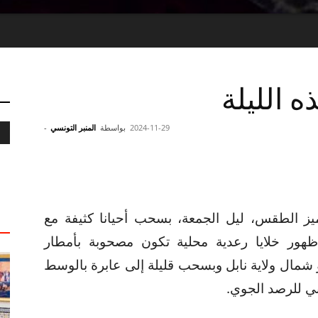
 الليلة
2024-11-29
بواسطة
المنبر التونسي
-
يز الطقس، ليل الجمعة، بسحب أحيانا كثيفة مع
هور خلايا رعدية محلية تكون مصحوبة بأمطار
ال ولاية نابل وبسحب قليلة إلى عابرة بالوسط
ي للرصد الجوي.