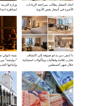
اتحاد الشغل يطالب بمراجعة الزيادات
وزارة التربية 
الأخيرة في أسعار بعض الأدوية
لمناظرة انتدا
ذا إتش دبي يدعو ضيوفه إلى اكتشاف
بثينة نابولي
تجارب إقامة وفعاليات ومأكولات استثنائية
“دوليشة” بين ذ
خلال شهر أغسطس
وإنتاجها الجدي