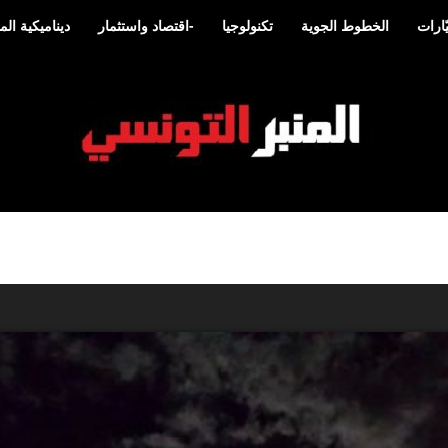
ارات
الخطوط الجوية
تكنولوجيا
-اقتصاد واستثمار
ديناميكية ا
المنبر
التونسي