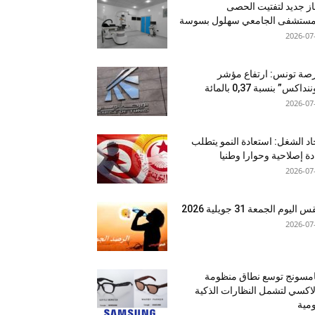
ز جديد لتفتيت الحصى
لمستشفى الجامعي سهلول بسوسة
2026-07
صة تونس: ارتفاع مؤشر
نداكس” بنسبة 0,37 بالمائة
2026-07
اد الشغل: استعادة النمو يتطلب
دة إصلاحية وحوارا وطنيا
2026-07
اليوم الجمعة 31 جويلية 2026
2026-07
مسونج توسع نطاق منظومة
اكسي لتشمل النظارات الذكية
ومية