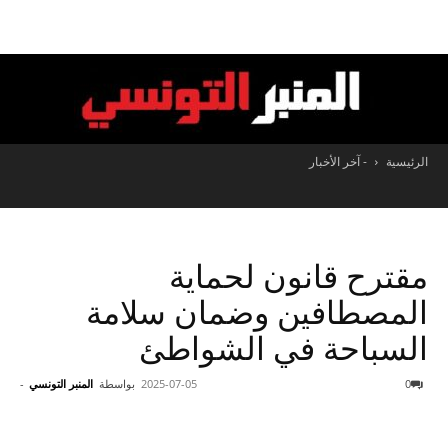
الرئيسية
- آخر الأخبار
المنبر
التونسي
مقترح قانون لحماية
المصطافين وضمان سلامة
السباحة في الشواطئ
0
2025-07-05
بواسطة
المنبر التونسي
-