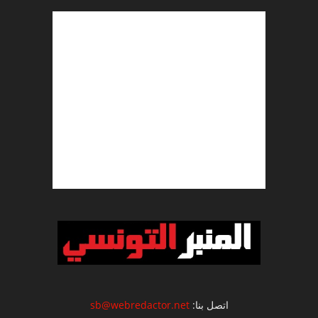
اتصل بنا:
sb@webredactor.net