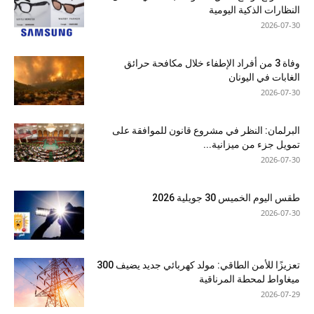
النظارات الذكية اليومية
2026-07-30
وفاة 3 من أفراد الإطفاء خلال مكافحة حرائق
الغابات في اليونان
2026-07-30
البرلمان: النظر في مشروع قانون للموافقة على
تمويل جزء من ميزانية...
2026-07-30
طقس اليوم الخميس 30 جويلية 2026
2026-07-30
تعزيزًا للأمن الطاقي: مولد كهربائي جديد يضيف 300
ميغاواط لمحطة المرناقية
2026-07-29