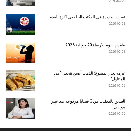
2026-07-29
تعيينات جديدة في المكتب الجامعي لكرة القدم
2026-07-29
طقس اليوم الأربعاء 29 جويلية 2026
2026-07-29
غرفة تجار المصوغ: الذهب أصبح مُجددا “في
المتناول”
2026-07-28
الطعن بالتعقيب في 3 قضايا مرفوعة ضد عبير
موسى
2026-07-28