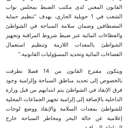
القانون المعني لدى مكتب الضبط بمجلس نواب
الشعب في 1 جويلية الجاري، بهدف “تنظيم حماية
المصطافين وضمان سلامة السباحة في الشواطئ
والفظاءات المائية عبر ضبط شروط المراقبة وتجهيز
الشواطئ بالمعدات اللازمة وتنظيم استعمال
الفضاءات المائية وتحديد المسؤوليات القانونية
“.
ويتكون مقترح القانون من 14 فصلا تطرقت
بالخصوص إلى تحديد مناطق السباحة وإلزامية وجود
فرق الإنقاذ في الشواطئ يتم انتدابهم من قبل وزارة
الداخلية بالإضافة إلى إلزامية تجهيز الجماعات المحلية
للشواطئ بمعدات السلامة والإنقاذ ووضع لوحات
إعلامية عن حالة البحر ومخاطر السباحة خارج
المناطق المراقبة
.