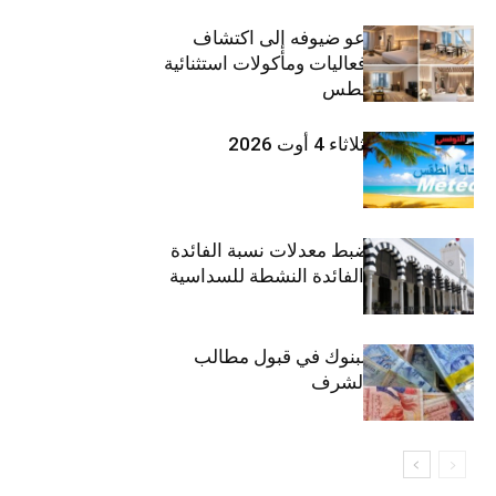
ذا إتش دبي يدعو ضيوفه إلى اكتشاف
تجارب إقامة وفعاليات ومأكولات استثنائية
خلال شهر أغسطس
طقس اليوم الثلاثاء 4 أوت 2026
وزارة المالية: ضبط معدلات نسبة الفائدة
الفعلية وحدود الفائدة النشطة للسداسية
الثانية
موعد انطلاق البنوك في قبول مطالب
القروض على الشرف