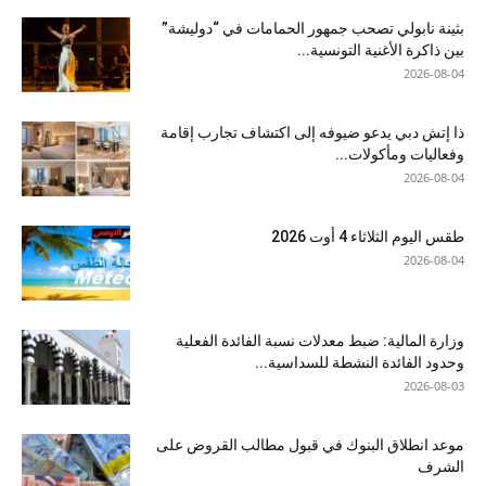
بثينة نابولي تصحب جمهور الحمامات في “دوليشة”
بين ذاكرة الأغنية التونسية...
2026-08-04
ذا إتش دبي يدعو ضيوفه إلى اكتشاف تجارب إقامة
وفعاليات ومأكولات...
2026-08-04
طقس اليوم الثلاثاء 4 أوت 2026
2026-08-04
وزارة المالية: ضبط معدلات نسبة الفائدة الفعلية
وحدود الفائدة النشطة للسداسية...
2026-08-03
موعد انطلاق البنوك في قبول مطالب القروض على
الشرف