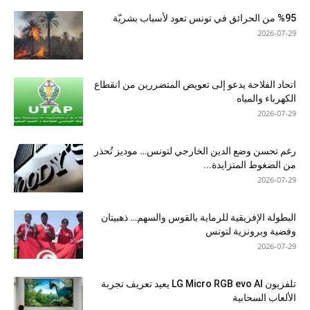
%95 من الحرائق في تونس تعود لأسباب بشريّة
2026-07-29
اتحاد الفلاحة يدعو إلى تعويض المتضررين من انقطاع
الكهرباء والمياه
2026-07-29
رغم تحسن وضع الدين الخارجي لتونس… موديز تُحذر
من الضغوط المتزايدة...
2026-07-29
البطولة الإفريقية للرماية بالقوس والسهم… ذهبيتان
وفضية وبرونزية لتونس
2026-07-29
تلفزيون LG Micro RGB evo AI يعيد تعريف تجربة
الألعاب السحابية