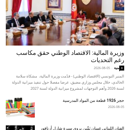
وزيرة المالية: الاقتصاد الوطني حقق مكاسب
رغم التحديات
منية
-
2026-08-05
0
المنبر التونسي (الاقتصاد الوطني) - قدّمت وزيرة المالية، مشكاة سلامة
الخالدي، خلال مجلس وزاري مضيق، عرضا مفصلا حول تنفيذ ميزانية الدولة
لسنة 2026 وأهم التوجهات لمشروع ميزانية الدولة لسنة 2027
حجز 1926 قطعة من المواد المدرسية
2026-08-05
الفنان اللبناني غسان يَمِّين يروي سيرة شارل أزنافور