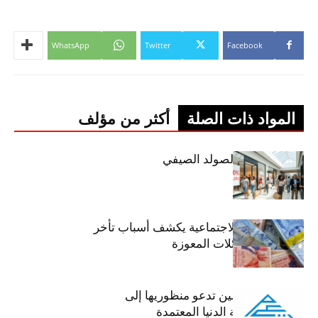
WhatsApp
Twitter
Facebook
المواد ذات الصلة
أكثر من مؤلف
اليوم: إنطلاق الصولد الصيفي
وزير الشؤون الاجتماعية يكشف أسباب تأخر
صرف منح العائلات المعوزة
عمادة المهندسين تدعو منظوريها إلى
احترام التعريفة الدنيا المعتمدة