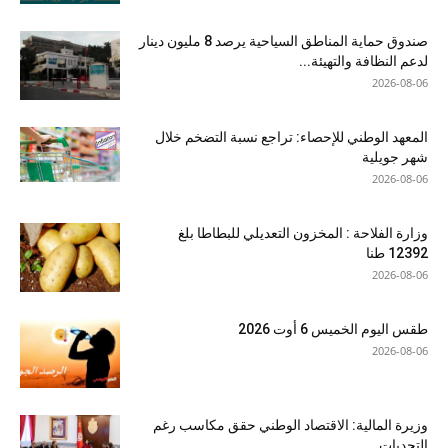
صندوق حماية المناطق السياحية يرصد 8 مليون دينار
لدعم النظافة والتهيئة...
2026-08-06
المعهد الوطني للإحصاء: تراجع نسبة التضخم خلال
شهر جويلية
2026-08-06
وزارة الفلاحة : المخزون التعديلي للبطاطا بلغ
12392 طنا
2026-08-06
طقس اليوم الخميس 6 أوت 2026
2026-08-06
وزيرة المالية: الاقتصاد الوطني حقق مكاسب رغم
التحديات