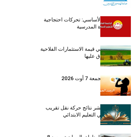
جامعة التعليم الأساسي: تحركات احتجاجية
تزامنا مع العودة المدرسية
ارتفاع بـ15% في قيمة الاستثمارات الفلاحية
الخاصة المصادق عليها
طقس اليوم الجمعة 7 أوت 2026
وزارة التربية تنشر نتائج حركة نقل تقريب
الأزواج لمدرّسي التعليم الابتدائي
صندوق حماية المناطق السياحية يرصد 8