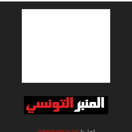
اتصل بنا:
sb@webredactor.net