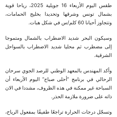
طقس اليوم الأربعاء 16 جويلية 2025، رياحا قوية
بشمال تونس وشرقها وتحديدا بخليج الحمامات،
وتتجاوز أحيانا 60 كلم/س في شكل هبات.
وسيكون البحر شديد الاضطراب بالشمال ومتموجا
إلى مضطرب ثم محليا شديد الاضطراب بالسواحل
الشرقية.
وأكد المهندس بالمعهد الوطني للرصد الجوي سرحان
الرحالي في برنامج ”أحلى صباح” اليوم الأربعاء أن
السباحة غير ممكنة في هذه الظروف، مشددا في الان
ذاته على ضرورة ملازمة الحذر.
وتسجّل درجات الحرارة تراجعًا طفيفًا بمفعول الرياح،