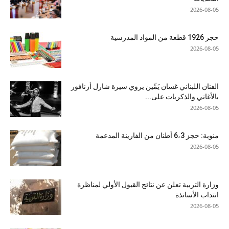
2026-08-05
حجز 1926 قطعة من المواد المدرسية
2026-08-05
الفنان اللبناني غسان يَمِّين يروي سيرة شارل أزنافور
بالأغاني والذكريات على...
2026-08-05
منوبة: حجز 6،3 أطنان من الفارينة المدعمة
2026-08-05
وزارة التربية تعلن عن نتائج القبول الأولي لمناظرة
انتداب الأساتذة
2026-08-05