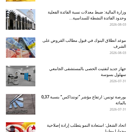
وزارة المالية: ضبط معدلات نسبة الفائدة الفعلية
وحدود الفائدة النشطة للسداسية...
2026-08-03
موعد انطلاق البنوك في قبول مطالب القروض على
الشرف
2026-08-03
جهاز جديد لتفتيت الحصى بالمستشفى الجامعي
سهلول بسوسة
2026-07-31
بورصة تونس: ارتفاع مؤشر “توننداكس” بنسبة 0,37
بالمائة
2026-07-31
اتحاد الشغل: استعادة النمو يتطلب إرادة إصلاحية
وحوارا وطنيا