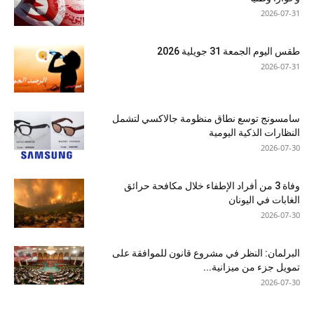
2026-07-31
طقس اليوم الجمعة 31 جويلية 2026
2026-07-31
سامسونج توسع نطاق منظومة جالاكسي لتشمل
النظارات الذكية اليومية
2026-07-30
وفاة 3 من أفراد الإطفاء خلال مكافحة حرائق
الغابات في اليونان
2026-07-30
البرلمان: النظر في مشروع قانون للموافقة على
تمويل جزء من ميزانية...
2026-07-30