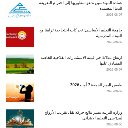
عمادة المهندسين تدعو منظوريها إلى احترام التعريفة
الدنيا المعتمدة
2026-08-07
جامعة التعليم الأساسي: تحركات احتجاجية تزامنا مع
العودة المدرسية
2026-08-07
ارتفاع بـ15% في قيمة الاستثمارات الفلاحية الخاصة
المصادق عليها
2026-08-07
طقس اليوم الجمعة 7 أوت 2026
2026-08-07
وزارة التربية تنشر نتائج حركة نقل تقريب الأزواج
لمدرّسي التعليم الابتدائي
2026-08-06