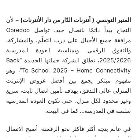
المنبر التونسي ( أنترنات الدّار من دار الأنترنات) –
لأن
النجاح يبدأ دائمًا باتصال جيد، تواصل Ooredoo
مرافقة جميع الأجيال على درب التعلّم، والمشاركة،
والتفوق الرقمي. وبمناسبة العودة المدرسية
2025/2026، تطلق الشركة حملتها الجديدة “Back
To School 2025 – Home Connectivity”، وهو
مفهوم مبتكر يجمع بين أفضل عروض الإنترنت
المنزلي عالي التدفق، بهدف تأمين اتصال ثابت، سريع
وغير محدود لكل منزل، حتى تكون العودة المدرسية
سلسة في المدرسة… كما في البيت.
في عالم يتجه أكثر فأكثر نحو الرقمنة، أصبح الاتصال