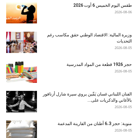
طقس اليوم الخميس 6 أوت 2026
2026-08-06
وزيرة المالية: الاقتصاد الوطني حقق مكاسب رغم
التحديات
2026-08-05
حجز 1926 قطعة من المواد المدرسية
2026-08-05
الفنان اللبناني غسان يَمِّين يروي سيرة شارل أزنافور
بالأغاني والذكريات على...
2026-08-05
منوبة: حجز 6،3 أطنان من الفارينة المدعمة
2026-08-05