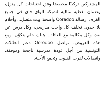
المشتركين تركيبًا مخصصًا وفق احتياجات كل منزل،
وضمان تغطية مثالية لشبكة الواي فاي في جميع
الغرف. رسالة Ooredoo واضحة: بيت متصل… وأحلام
بلا حدود. فخلف كل واجب مدرسي، وكل درس عن
بعد، وكل مكالمة مع العائلة… هناك حلم يتكوّن. ومع
هذه العروض، تواصل Ooredoo دعم العائلات
التونسية من أجل عودة مدرسية ناجحة وموفقة،
واتصالات تُقرب القلوب وتجمع الأحبة.