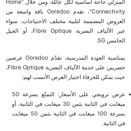
المنزلي حاجة أساسية لكل عائلة. ومن خلال “Home
Connectivity”، تقدم Ooredoo باقة واسعة من
العروض المصممة لتلبية مختلف الاحتياجات، سواء
عبر الألياف البصرية Fibre Optique، أو الجيل
الخامس 5G.
بمناسبة العودة المدرسية، تقدّم Ooredoo عرضين
حصريين على خدمة الألياف البصرية Fibre Optique،
حيث يمكن للحرفاء اختيار العرض الأنسب لهم:
عرض ترويجي على الأسعار: التمتّع بسرعة 50
ميغابت في الثانية بثمن 30 ميغابت في الثانية، أو
بسرعة 100 ميغابت في الثانية بثمن 50 ميغابت
في الثانية.