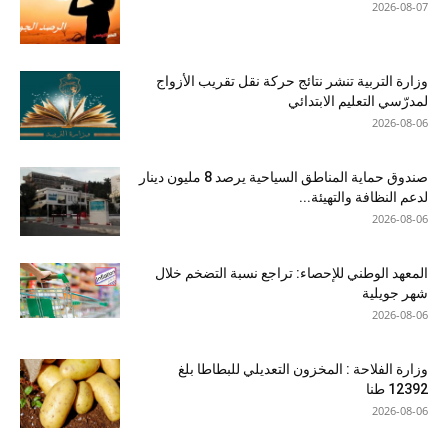
2026-08-07
وزارة التربية تنشر نتائج حركة نقل تقريب الأزواج
لمدرّسي التعليم الابتدائي
2026-08-06
صندوق حماية المناطق السياحية يرصد 8 مليون دينار
لدعم النظافة والتهيئة...
2026-08-06
المعهد الوطني للإحصاء: تراجع نسبة التضخم خلال
شهر جويلية
2026-08-06
وزارة الفلاحة : المخزون التعديلي للبطاطا بلغ
12392 طنا
2026-08-06