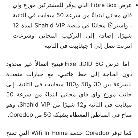
عرض Fibre Box الذي يوفّر للمشتركين موزع واي
فاي مجاني ابتداءً من سرعة 50 ميغابت في الثانية
، واشتراكًا مجانيًا في منصة Shahid VIP لمدة 12
شهرًا، إضافة إلى التركيب المجاني وسرعات
إنترنت تصل إلى 1 جيغابيت في الثانية
أما عرض Fixe JDID 5G فيتيح اتصالاً غير محدود
دون الحاجة إلى خط هاتفي، مع خيارات متعددة
للسرعة بين 30 و50 و100 ميغابيت في الثانية، إلى
جانب موزع واي فاي مجاني ابتداءً من سرعة 50
ميغابت في الثانية و12 شهرًا من Shahid VIP، وهو
متاح في المناطق المغطاة بشبكة 5G من Ooredoo.
كما توفر Ooredoo خدمة Wifi In Home التي تمنح