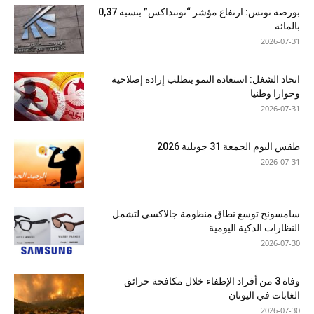
بورصة تونس: ارتفاع مؤشر “توننداكس” بنسبة 0,37
بالمائة
2026-07-31
اتحاد الشغل: استعادة النمو يتطلب إرادة إصلاحية
وحوارا وطنيا
2026-07-31
طقس اليوم الجمعة 31 جويلية 2026
2026-07-31
سامسونج توسع نطاق منظومة جالاكسي لتشمل
النظارات الذكية اليومية
2026-07-30
وفاة 3 من أفراد الإطفاء خلال مكافحة حرائق
الغابات في اليونان
2026-07-30