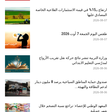
ارتفاع بـ15% في قيمة الاستثمارات الفلاحية الخاصة
المصادق عليها
2026-08-07
طقس اليوم الجمعة 7 أوت 2026
2026-08-07
وزارة التربية تنشر نتائج حركة نقل تقريب الأزواج
لمدرّسي التعليم الابتدائي
2026-08-06
صندوق حماية المناطق السياحية يرصد 8 مليون دينار
لدعم النظافة والتهيئة...
2026-08-06
المعهد الوطني للإحصاء: تراجع نسبة التضخم خلال
شهر جويلية