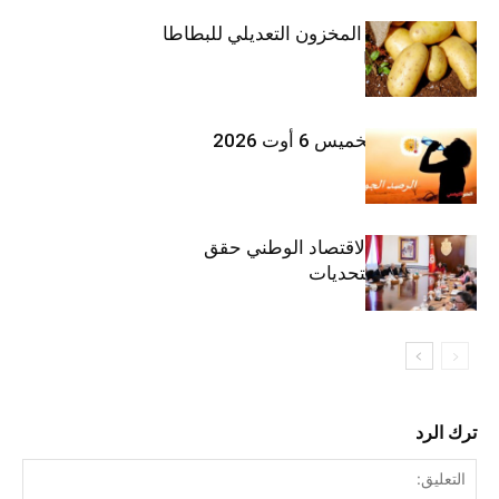
وزارة الفلاحة : المخزون التعديلي للبطاطا
بلغ 12392 طنا
طقس اليوم الخميس 6 أوت 2026
وزيرة المالية: الاقتصاد الوطني حقق
مكاسب رغم التحديات
ترك الرد