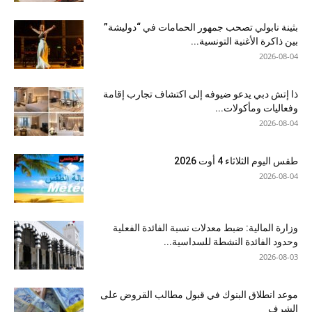
بثينة نابولي تصحب جمهور الحمامات في “دوليشة”
بين ذاكرة الأغنية التونسية...
2026-08-04
ذا إتش دبي يدعو ضيوفه إلى اكتشاف تجارب إقامة
وفعاليات ومأكولات...
2026-08-04
طقس اليوم الثلاثاء 4 أوت 2026
2026-08-04
وزارة المالية: ضبط معدلات نسبة الفائدة الفعلية
وحدود الفائدة النشطة للسداسية...
2026-08-03
موعد انطلاق البنوك في قبول مطالب القروض على
الشرف