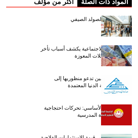
المواد ذات الصلة
أكثر من مؤلف
اليوم: إنطلاق الصولد الصيفي
وزير الشؤون الاجتماعية يكشف أسباب تأخر
صرف منح العائلات المعوزة
عمادة المهندسين تدعو منظوريها إلى
احترام التعريفة الدنيا المعتمدة
جامعة التعليم الأساسي: تحركات احتجاجية
تزامنا مع العودة المدرسية
ارتفاع بـ15% في قيمة الاستثمارات الفلاحية