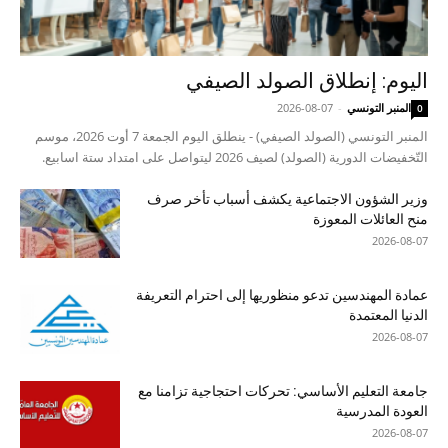
اليوم: إنطلاق الصولد الصيفي
المنبر التونسي
-
2026-08-07
0
المنبر التونسي (الصولد الصيفي) - ينطلق اليوم الجمعة 7 أوت 2026، موسم
التّخفيضات الدورية (الصولد) لصيف 2026 ليتواصل على امتداد ستة اسابيع.
وزير الشؤون الاجتماعية يكشف أسباب تأخر صرف
منح العائلات المعوزة
2026-08-07
عمادة المهندسين تدعو منظوريها إلى احترام التعريفة
الدنيا المعتمدة
2026-08-07
جامعة التعليم الأساسي: تحركات احتجاجية تزامنا مع
العودة المدرسية
2026-08-07