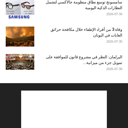
سامسونج توسع نطاق منظومة جالاكسي لتشمل
النظارات الذكية اليومية
2026-07-30
وفاة 3 من أفراد الإطفاء خلال مكافحة حرائق
الغابات في اليونان
2026-07-30
البرلمان: النظر في مشروع قانون للموافقة على
تمويل جزء من ميزانية...
2026-07-30