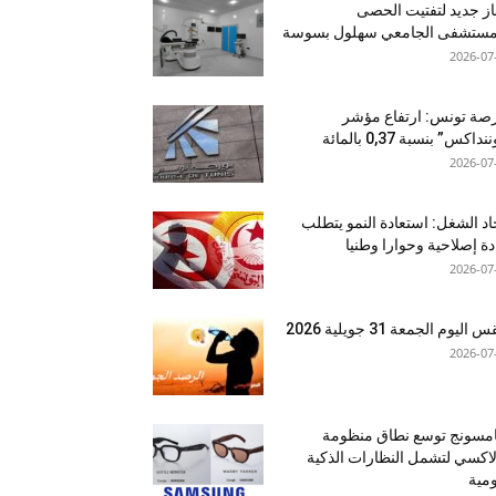
ز جديد لتفتيت الحصى
لمستشفى الجامعي سهلول بسوسة
2026-07
صة تونس: ارتفاع مؤشر
نداكس” بنسبة 0,37 بالمائة
2026-07
اد الشغل: استعادة النمو يتطلب
دة إصلاحية وحوارا وطنيا
2026-07
اليوم الجمعة 31 جويلية 2026
2026-07
مسونج توسع نطاق منظومة
اكسي لتشمل النظارات الذكية
ومية