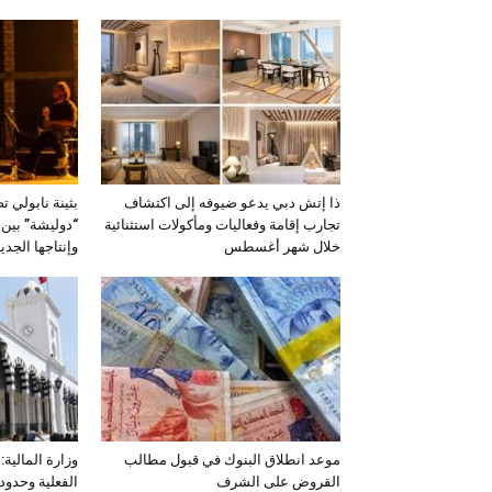
ذا إتش دبي يدعو ضيوفه إلى اكتشاف
بثينة نابولي
تجارب إقامة وفعاليات ومأكولات استثنائية
“دوليشة” بين ذ
خلال شهر أغسطس
وإنتاجها الجدي
موعد انطلاق البنوك في قبول مطالب
وزارة المالية
القروض على الشرف
الفعلية وحدود