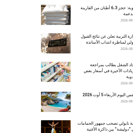
منوبة: حجز 6،3 أطنان من الفارينة
دعمة
2026-08
رة التربية تعلن عن نتائج القبول
ولي لمناظرة انتداب الأساتذة
2026-08
اد الشغل يطالب بمراجعة
يادات الأخيرة في أسعار بعض
دوية
2026-08
اليوم الأربعاء 5 أوت 2026
2026-08
نة نابولي تصحب جمهور الحمامات
“دوليشة” بين ذاكرة الأغنية