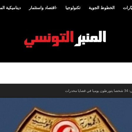
ارات
الخطوط الجوية
تكنولوجيا
-اقتصاد واستثمار
ديناميكية ا
المنبر
درات
التونسي