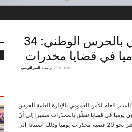
مدير الأمن العمومي بالحرس الوطني: 34
يا في قضايا مخدرات
2025-10-06
بواسطة
المنبر التونسي
-
مدير العام للأمن العمومي بالإدارة العامة للحرس
نّ 34 شخصا يتورّطون يوميا في قضايا تتعلّق بالمخدّرات مشيرا إلى أنّ
الوحدات الأمنية بمختلف اختصاصاتها تباشر نحو 20 قضية مخدّرات يوميا وذلك استنادا إلى