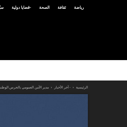
رياضة
ثقافة
الصحة
-قضايا دولية
سيّ
الرئيسية
- آخر الأخبار
مدير الأمن العمومي بالحرس الوطني: 34 شخصا يتورطون يوميا في قضايا مخ