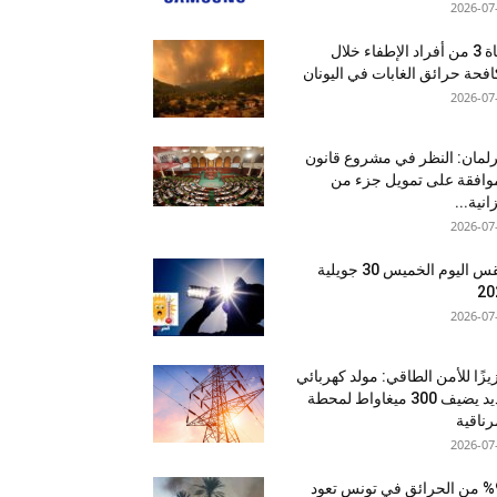
2026-07
وفاة 3 من أفراد الإطفاء خلال
فحة حرائق الغابات في اليونان
2026-07
رلمان: النظر في مشروع قانون
وافقة على تمويل جزء من
انية...
2026-07
طقس اليوم الخميس 30 جويلية
20
2026-07
يزًا للأمن الطاقي: مولد كهربائي
جديد يضيف 300 ميغاواط لمحطة
رناقية
2026-07
%95 من الحرائق في تونس تعود