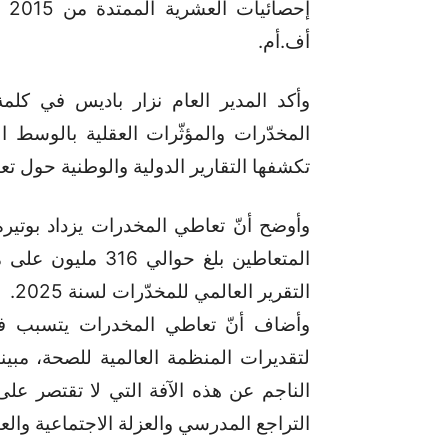
أف.أم.
وأكد المدير العام نزار باديس في كل
المخدّرات والمؤثّرات العقلية بالوسط 
تكشفها التقارير الدولية والوطنية حول تع
وأوضح أنّ تعاطي المخدرات يزداد بوتيرة
التقرير العالمي للمخدّرات لسنة 2025.
وأضاف أنّ تعاطي المخدرات يتسبب في
لتقديرات المنظمة العالمية للصحة، مبين
الناجم عن هذه الآفة التي لا تقتصر ع
التراجع المدرسي والعزلة الاجتماعية والع