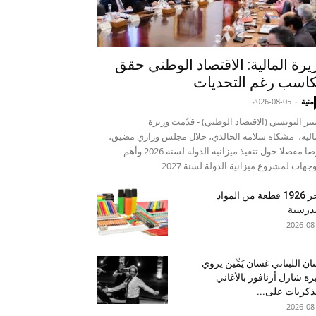
يرة المالية: الاقتصاد الوطني حقق
اسب رغم التحديات
منية
-
2026-08-05
نبر التونسي (الاقتصاد الوطني) - قدّمت وزيرة
الية، مشكاة سلامة الخالدي، خلال مجلس وزاري مضيق،
عرضا مفصلا حول تنفيذ ميزانية الدولة لسنة 2026 وأهم
وجهات لمشروع ميزانية الدولة لسنة 2027
حجز 1926 قطعة من المواد
درسية
2026-08
نان اللبناني غسان يَمِّين يروي
ة شارل أزنافور بالأغاني
ذكريات على...
2026-08