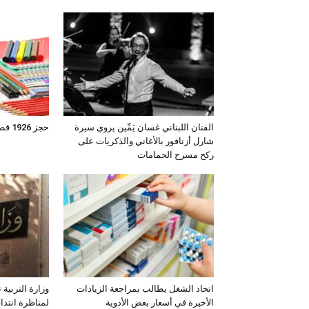
الفنان اللبناني غسان يَمِّين يروي سيرة
حجز 1926 قطعة من المواد المدرسية
شارل أزنافور بالأغاني والذكريات على
ركح مسرح الحمامات
اتحاد الشغل يطالب بمراجعة الزيادات
وزارة التربية 
الأخيرة في أسعار بعض الأدوية
لمناظرة انتدا