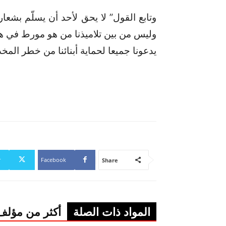
وتابع القول” لا يحق لأحد أن يسلّم بشع
وليس من بين تلاميذنا من هو مورط في هذه
يدعونا جميعا لحماية أبنائنا من خطر المخ
r
Facebook
Share
المواد ذات الصلة
أكثر من مؤلف