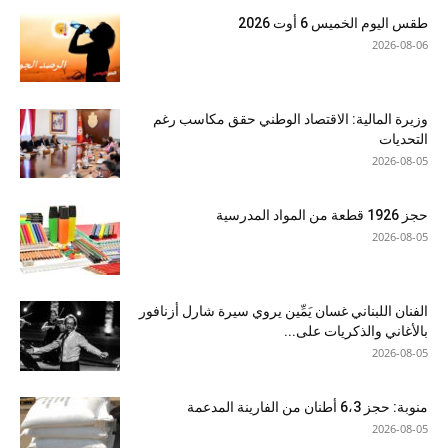
طقس اليوم الخميس 6 أوت 2026
2026-08-06
وزيرة المالية: الاقتصاد الوطني حقق مكاسب رغم
التحديات
2026-08-05
حجز 1926 قطعة من المواد المدرسية
2026-08-05
الفنان اللبناني غسان يَمِّين يروي سيرة شارل أزنافور
بالأغاني والذكريات على...
2026-08-05
منوبة: حجز 6،3 أطنان من الفارينة المدعمة
2026-08-05