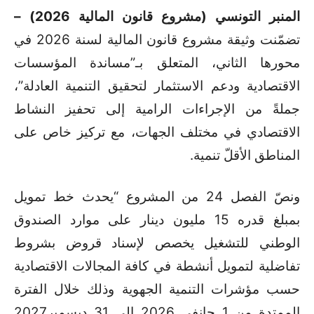
المنبر التونسي (مشروع قانون المالية 2026) –
تضمّنت وثيقة مشروع قانون المالية لسنة 2026 في
محورها الثاني، المتعلق بـ”مساندة المؤسسات
الاقتصادية ودعم الاستثمار لتحقيق التنمية العادلة”،
جملةً من الإجراءات الرامية إلى تحفيز النشاط
الاقتصادي في مختلف الجهات، مع تركيز خاص على
المناطق الأقلّ تنمية.
ونصّ الفصل 24 من المشروع “يحدث خط تمويل
بمبلغ قدره 15 مليون دينار على موارد الصندوق
الوطني للتشغيل يخصص لإسناد قروض بشروط
تفاضلية لتمويل أنشطة في كافة المجالات الاقتصادية
حسب مؤشرات التنمية الجهوية وذلك خلال الفترة
الممتدة من 1 جانفي 2026 إلى 31 ديسمبر2027