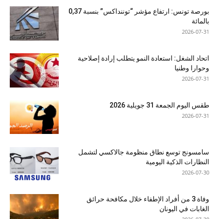
بورصة تونس: ارتفاع مؤشر “توننداكس” بنسبة 0,37
بالمائة
2026-07-31
اتحاد الشغل: استعادة النمو يتطلب إرادة إصلاحية
وحوارا وطنيا
2026-07-31
طقس اليوم الجمعة 31 جويلية 2026
2026-07-31
سامسونج توسع نطاق منظومة جالاكسي لتشمل
النظارات الذكية اليومية
2026-07-30
وفاة 3 من أفراد الإطفاء خلال مكافحة حرائق
الغابات في اليونان