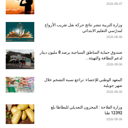
2026-08-07
وزارة التربية تنشر نتائج حركة نقل تقريب الأزواج
لمدرّسي التعليم الابتدائي
2026-08-06
صندوق حماية المناطق السياحية يرصد 8 مليون دينار
لدعم النظافة والتهيئة...
2026-08-06
المعهد الوطني للإحصاء: تراجع نسبة التضخم خلال
شهر جويلية
2026-08-06
وزارة الفلاحة : المخزون التعديلي للبطاطا بلغ
12392 طنا
2026-08-06