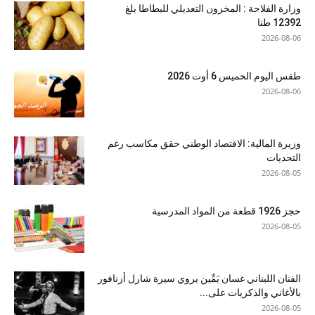
وزارة الفلاحة : المخزون التعديلي للبطاطا بلغ
12392 طنا
2026-08-06
طقس اليوم الخميس 6 أوت 2026
2026-08-06
وزيرة المالية: الاقتصاد الوطني حقق مكاسب رغم
التحديات
2026-08-05
حجز 1926 قطعة من المواد المدرسية
2026-08-05
الفنان اللبناني غسان يَمِّين يروي سيرة شارل أزنافور
بالأغاني والذكريات على...
2026-08-05