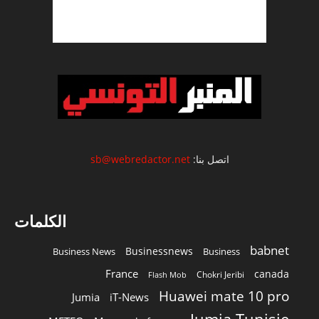
اتصل بنا:
sb@webredactor.net
الكلمات
babnet
Businessnews
Business News
Business
France
canada
Chokri Jeribi
Flash Mob
Huawei mate 10 pro
Jumia
iT-News