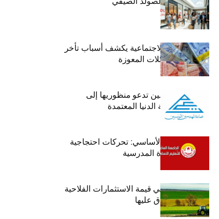
اليوم: إنطلاق الصولد الصيفي
وزير الشؤون الاجتماعية يكشف أسباب تأخر
صرف منح العائلات المعوزة
عمادة المهندسين تدعو منظوريها إلى
احترام التعريفة الدنيا المعتمدة
جامعة التعليم الأساسي: تحركات احتجاجية
تزامنا مع العودة المدرسية
ارتفاع بـ15% في قيمة الاستثمارات الفلاحية
الخاصة المصادق عليها