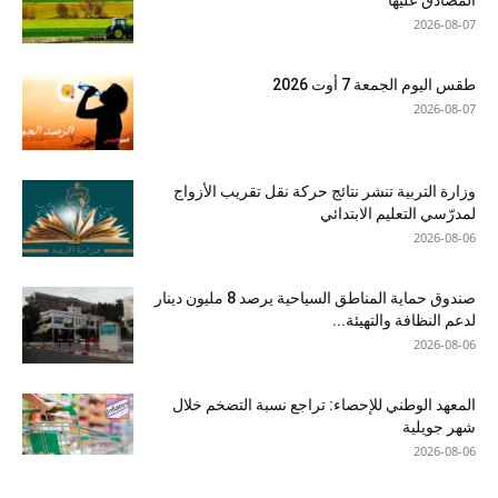
المصادق عليها
2026-08-07
طقس اليوم الجمعة 7 أوت 2026
2026-08-07
وزارة التربية تنشر نتائج حركة نقل تقريب الأزواج
لمدرّسي التعليم الابتدائي
2026-08-06
صندوق حماية المناطق السياحية يرصد 8 مليون دينار
لدعم النظافة والتهيئة...
2026-08-06
المعهد الوطني للإحصاء: تراجع نسبة التضخم خلال
شهر جويلية
2026-08-06