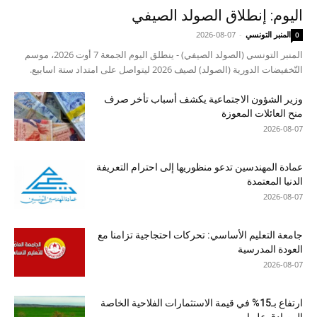
اليوم: إنطلاق الصولد الصيفي
المنبر التونسي
-
2026-08-07
0
المنبر التونسي (الصولد الصيفي) - ينطلق اليوم الجمعة 7 أوت 2026، موسم
التّخفيضات الدورية (الصولد) لصيف 2026 ليتواصل على امتداد ستة اسابيع.
وزير الشؤون الاجتماعية يكشف أسباب تأخر صرف
منح العائلات المعوزة
2026-08-07
عمادة المهندسين تدعو منظوريها إلى احترام التعريفة
الدنيا المعتمدة
2026-08-07
جامعة التعليم الأساسي: تحركات احتجاجية تزامنا مع
العودة المدرسية
2026-08-07
ارتفاع بـ15% في قيمة الاستثمارات الفلاحية الخاصة