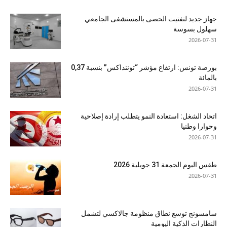
جهاز جديد لتفتيت الحصى بالمستشفى الجامعي
سهلول بسوسة
2026-07-31
بورصة تونس: ارتفاع مؤشر “توننداكس” بنسبة 0,37
بالمائة
2026-07-31
اتحاد الشغل: استعادة النمو يتطلب إرادة إصلاحية
وحوارا وطنيا
2026-07-31
طقس اليوم الجمعة 31 جويلية 2026
2026-07-31
سامسونج توسع نطاق منظومة جالاكسي لتشمل
النظارات الذكية اليومية