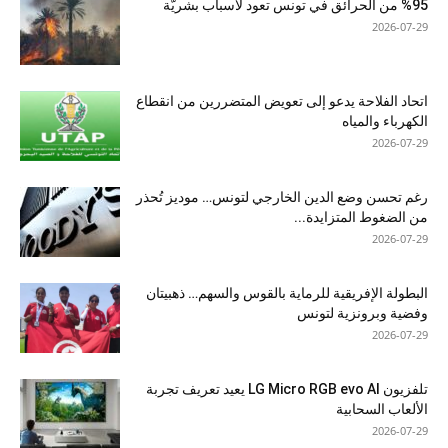
%95 من الحرائق في تونس تعود لأسباب بشريّة
2026-07-29
اتحاد الفلاحة يدعو إلى تعويض المتضررين من انقطاع
الكهرباء والمياه
2026-07-29
رغم تحسن وضع الدين الخارجي لتونس… موديز تُحذر
من الضغوط المتزايدة...
2026-07-29
البطولة الإفريقية للرماية بالقوس والسهم… ذهبيتان
وفضية وبرونزية لتونس
2026-07-29
تلفزيون LG Micro RGB evo AI يعيد تعريف تجربة
الألعاب السحابية
2026-07-29