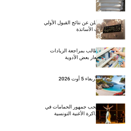
وزارة التربية تعلن عن نتائج القبول الأولي
لمناظرة انتداب الأساتذة
اتحاد الشغل يطالب بمراجعة الزيادات
الأخيرة في أسعار بعض الأدوية
طقس اليوم الأربعاء 5 أوت 2026
بثينة نابولي تصحب جمهور الحمامات في
“دوليشة” بين ذاكرة الأغنية التونسية
وإنتاجها الجديد