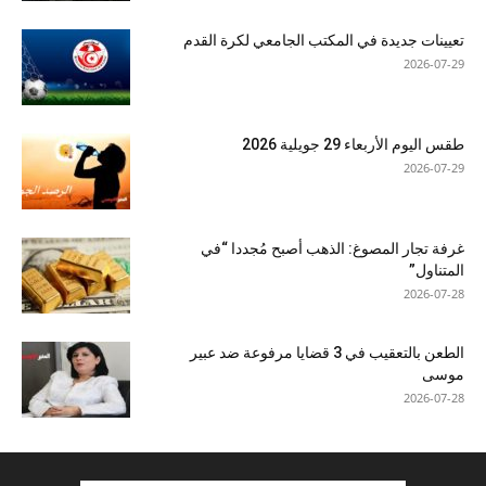
تعيينات جديدة في المكتب الجامعي لكرة القدم
2026-07-29
طقس اليوم الأربعاء 29 جويلية 2026
2026-07-29
غرفة تجار المصوغ: الذهب أصبح مُجددا “في
المتناول”
2026-07-28
الطعن بالتعقيب في 3 قضايا مرفوعة ضد عبير
موسى
2026-07-28