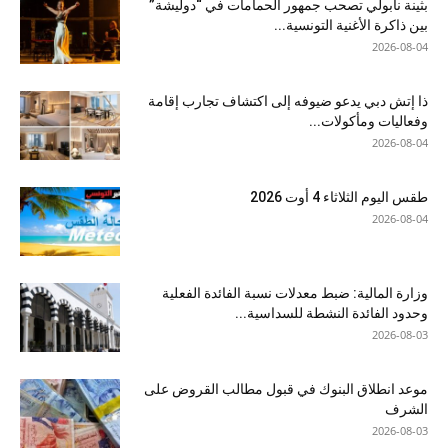
بثينة نابولي تصحب جمهور الحمامات في “دوليشة”
بين ذاكرة الأغنية التونسية...
2026-08-04
ذا إتش دبي يدعو ضيوفه إلى اكتشاف تجارب إقامة
وفعاليات ومأكولات...
2026-08-04
طقس اليوم الثلاثاء 4 أوت 2026
2026-08-04
وزارة المالية: ضبط معدلات نسبة الفائدة الفعلية
وحدود الفائدة النشطة للسداسية...
2026-08-03
موعد انطلاق البنوك في قبول مطالب القروض على
الشرف
2026-08-03