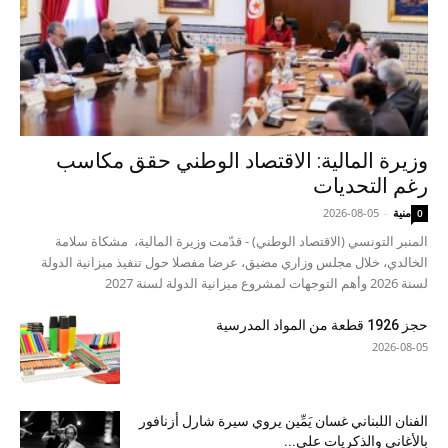
وزيرة المالية: الاقتصاد الوطني حقق مكاسب
رغم التحديات
منية
-
2026-08-05
0
المنبر التونسي (الاقتصاد الوطني) - قدّمت وزيرة المالية، مشكاة سلامة
الخالدي، خلال مجلس وزاري مضيق، عرضا مفصلا حول تنفيذ ميزانية الدولة
لسنة 2026 وأهم التوجهات لمشروع ميزانية الدولة لسنة 2027
حجز 1926 قطعة من المواد المدرسية
2026-08-05
الفنان اللبناني غسان يَمِّين يروي سيرة شارل أزنافور
بالأغاني والذكريات على...