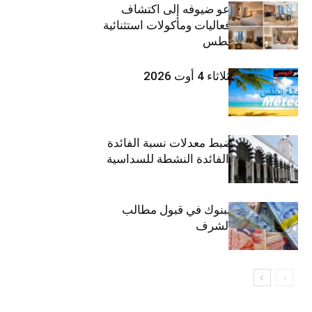
ذا إتش دبي يدعو ضيوفه إلى اكتشاف
تجارب إقامة وفعاليات ومأكولات استثنائية
خلال شهر أغسطس
طقس اليوم الثلاثاء 4 أوت 2026
وزارة المالية: ضبط معدلات نسبة الفائدة
الفعلية وحدود الفائدة النشطة للسداسية
الثانية
موعد انطلاق البنوك في قبول مطالب
القروض على الشرف