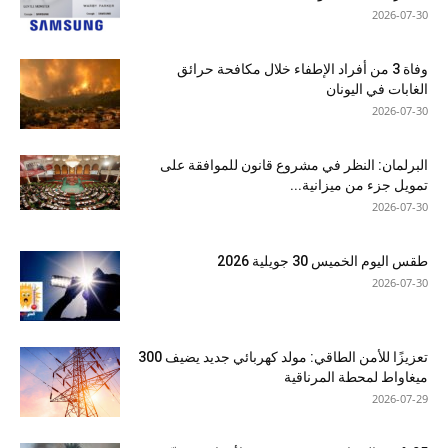
2026-07-30
وفاة 3 من أفراد الإطفاء خلال مكافحة حرائق
الغابات في اليونان
2026-07-30
البرلمان: النظر في مشروع قانون للموافقة على
تمويل جزء من ميزانية...
2026-07-30
طقس اليوم الخميس 30 جويلية 2026
2026-07-30
تعزيزًا للأمن الطاقي: مولد كهربائي جديد يضيف 300
ميغاواط لمحطة المرناقية
2026-07-29