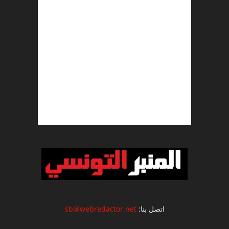
اتصل بنا:
sb@webredactor.net