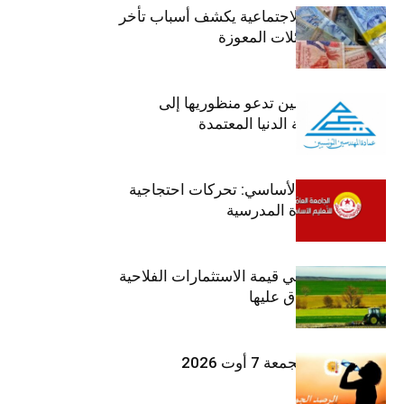
وزير الشؤون الاجتماعية يكشف أسباب تأخر
صرف منح العائلات المعوزة
عمادة المهندسين تدعو منظوريها إلى
احترام التعريفة الدنيا المعتمدة
جامعة التعليم الأساسي: تحركات احتجاجية
تزامنا مع العودة المدرسية
ارتفاع بـ15% في قيمة الاستثمارات الفلاحية
الخاصة المصادق عليها
طقس اليوم الجمعة 7 أوت 2026