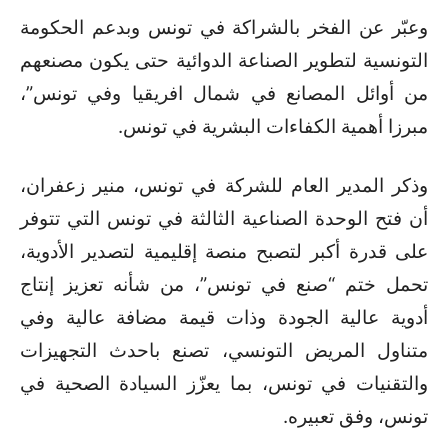
وعبّر عن الفخر بالشراكة في تونس وبدعم الحكومة
التونسية لتطوير الصناعة الدوائية حتى يكون مصنعهم
من أوائل المصانع في شمال افريقيا وفي تونس”،
مبرزا أهمية الكفاءات البشرية في تونس.
وذكر المدير العام للشركة في تونس، منير زعفران،
أن فتح الوحدة الصناعية الثالثة في تونس التي تتوفر
على قدرة أكبر لتصبح منصة إقليمية لتصدير الأدوية،
تحمل ختم “صنع في تونس”، من شأنه تعزيز إنتاج
أدوية عالية الجودة وذات قيمة مضافة عالية وفي
متناول المريض التونسي، تصنع باحدث التجهيزات
والتقنيات في تونس، بما يعزّز السيادة الصحية في
تونس، وفق تعبيره.