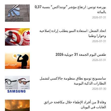
بورصة تونس: ارتفاع مؤشر “توننداكس” بنسبة 0,37
بالمائة
2026-07-31
اتحاد الشغل: استعادة النمو يتطلب إرادة إصلاحية
وحوارا وطنيا
2026-07-31
طقس اليوم الجمعة 31 جويلية 2026
2026-07-31
سامسونج توسع نطاق منظومة جالاكسي لتشمل
النظارات الذكية اليومية
2026-07-30
وفاة 3 من أفراد الإطفاء خلال مكافحة حرائق
الغابات في اليونان