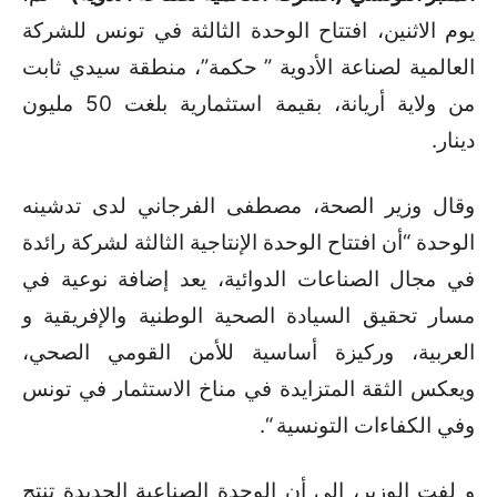
يوم الاثنين، افتتاح الوحدة الثالثة في تونس للشركة
العالمية لصناعة الأدوية ” حكمة”، منطقة سيدي ثابت
من ولاية أريانة، بقيمة استثمارية بلغت 50 مليون
دينار.
وقال وزير الصحة، مصطفى الفرجاني لدى تدشينه
الوحدة “أن افتتاح الوحدة الإنتاجية الثالثة لشركة رائدة
في مجال الصناعات الدوائية، يعد إضافة نوعية في
مسار تحقيق السيادة الصحية الوطنية والإفريقية و
العربية، وركيزة أساسية للأمن القومي الصحي،
ويعكس الثقة المتزايدة في مناخ الاستثمار في تونس
وفي الكفاءات التونسية “.
و لفت الوزير، إلى أن الوحدة الصناعية الجديدة تنتج