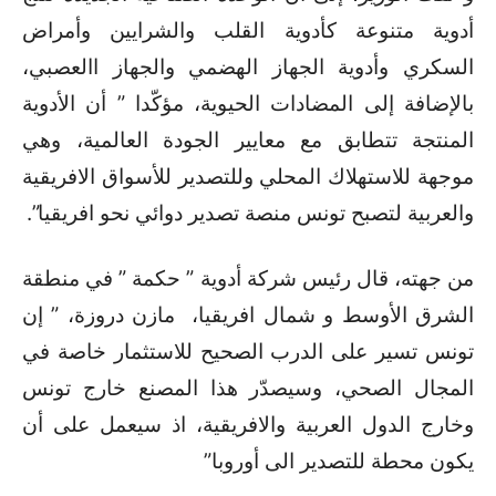
أدوية متنوعة كأدوية القلب والشرايين وأمراض
السكري وأدوية الجهاز الهضمي والجهاز االعصبي،
بالإضافة إلى المضادات الحيوية، مؤكّدا ” أن الأدوية
المنتجة تتطابق مع معايير الجودة العالمية، وهي
موجهة للاستهلاك المحلي وللتصدير للأسواق الافريقية
والعربية لتصبح تونس منصة تصدير دوائي نحو افريقيا”.
من جهته، قال رئيس شركة أدوية ” حكمة ” في منطقة
الشرق الأوسط و شمال افريقيا، مازن دروزة، ” إن
تونس تسير على الدرب الصحيح للاستثمار خاصة في
المجال الصحي، وسيصدّر هذا المصنع خارج تونس
وخارج الدول العربية والافريقية، اذ سيعمل على أن
يكون محطة للتصدير الى أوروبا”