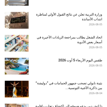
وزارة التربية تعلن عن نتائج القبول الأولي لمناظرة
انتداب الأساتذة
2026-08-05
اتحاد الشغل يطالب بمراجعة الزيادات الأخيرة في
أسعار بعض الأدوية
2026-08-05
طقس اليوم الأربعاء 5 أوت 2026
2026-08-05
بثينة نابولي تصحب جمهور الحمامات في “دوليشة”
بين ذاكرة الأغنية التونسية...
2026-08-04
ذا إتش دبي يدعو ضيوفه إلى اكتشاف تجارب إقامة