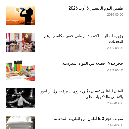
طقس اليوم الخميس 6 أوت 2026
2026-08-06
وزيرة المالية: الاقتصاد الوطني حقق مكاسب رغم
التحديات
2026-08-05
حجز 1926 قطعة من المواد المدرسية
2026-08-05
الفنان اللبناني غسان يَمِّين يروي سيرة شارل أزنافور
بالأغاني والذكريات على...
2026-08-05
منوبة: حجز 6،3 أطنان من الفارينة المدعمة
2026-08-05