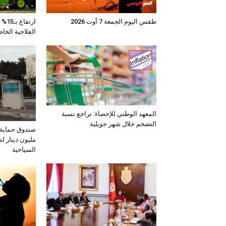
طقس اليوم الجمعة 7 أوت 2026
ارتف
الفلاحية الخا
المعهد الوطني للإحصاء: تراجع نسبة
التضخم خلال شهر جويلية
مليون دينار لد
السياحية