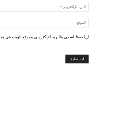
احفظ اسمي والبريد الإلكتروني وموقع الويب في هذا ا