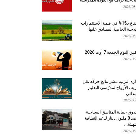
2026-08
ارتفاع بـ15% في قيمة الاستثمارات
لاحية الخاصة المصادق عليها
2026-08
اليوم الجمعة 7 أوت 2026
2026-08
رة التربية تنشر نتائج حركة نقل
يب الأزواج لمدرّسي التعليم
بتدائي
2026-08
وق حماية المناطق السياحية
يرصد 8 مليون دينار لدعم النظافة
تهيئة...
2026-08