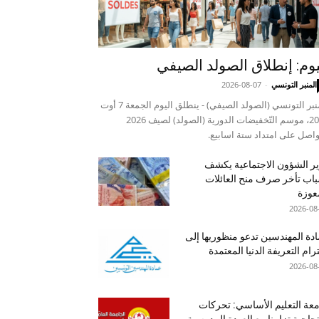
يوم: إنطلاق الصولد الصيفي
المنبر التونسي
-
2026-08-07
المنبر التونسي (الصولد الصيفي) - ينطلق اليوم الجمعة 7 أوت
2026، موسم التّخفيضات الدورية (الصولد) لصيف 2026
واصل على امتداد ستة اسابيع.
ر الشؤون الاجتماعية يكشف
اب تأخر صرف منح العائلات
عوزة
2026-08
دة المهندسين تدعو منظوريها إلى
رام التعريفة الدنيا المعتمدة
2026-08
عة التعليم الأساسي: تحركات
جاجية تزامنا مع العودة المدرسية