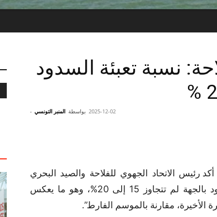
احة: نسبة تعبئة السدود
2025-12-02
بواسطة
المنبر التونسي
-
أكد رئيس الاتحاد الجهوي للفلاحة والصيد البحري
بنابل، عماد الباي، أن “نسبة تعبئة السدود بالجهة لم تتجاوز 15 إلى 20%، وهو ما يعكس
 الأخيرة، مقارنة بالموسم الفارط”.