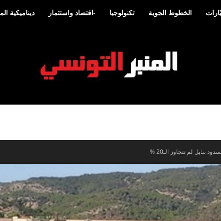
ارات
الخطوط الجوية
تكنولوجيا
-اقتصاد واستثمار
ديناميكية ا
المنبر
د بنابل لم تتجاوز الـ20 %‎
التونسي