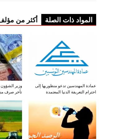
المواد ذات الصلة
أكثر من مؤلف
عمادة المهندسين تدعو منظوريها إلى
وزير الشؤون 
احترام التعريفة الدنيا المعتمدة
تأخر صرف منح 