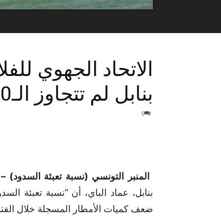
الاتحاد الجهوي للفل
بنابل لم تتجاوز الـ20 %‎
0
المنبر التونسي (نسبة تعبئة السدود) –
ضعف كميات الأمطار المسجلة خلال الفترة