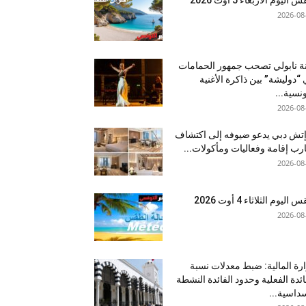
2026-08
نة نابولي تصحب جمهور الحمامات
“دوليشة” بين ذاكرة الأغنية
ونسية...
2026-08
إتش دبي يدعو ضيوفه إلى اكتشاف
رب إقامة وفعاليات ومأكولات...
2026-08
اليوم الثلاثاء 4 أوت 2026
2026-08
رة المالية: ضبط معدلات نسبة
ائدة الفعلية وحدود الفائدة النشطة
داسية...