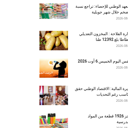
عهد الوطني للإحصاء: تراجع نسبة
ضخم خلال شهر جويلية
2026-08
رة الفلاحة : المخزون التعديلي
طا بلغ 12392 طنا
2026-08
اليوم الخميس 6 أوت 2026
2026-08
رة المالية: الاقتصاد الوطني حقق
سب رغم التحديات
2026-08
حجز 1926 قطعة من المواد
درسية
2026-08