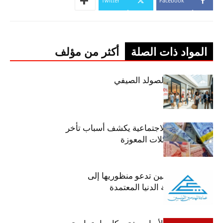
Twitter
Facebook
المواد ذات الصلة
أكثر من مؤلف
اليوم: إنطلاق الصولد الصيفي
وزير الشؤون الاجتماعية يكشف أسباب تأخر
صرف منح العائلات المعوزة
عمادة المهندسين تدعو منظوريها إلى
احترام التعريفة الدنيا المعتمدة