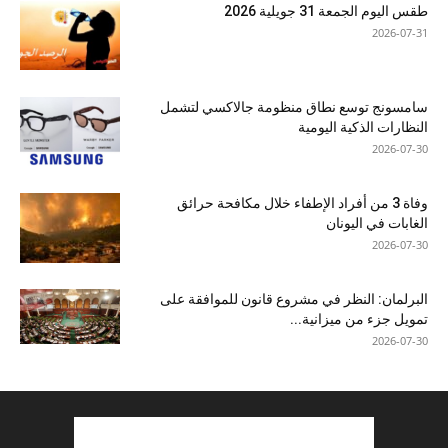
طقس اليوم الجمعة 31 جويلية 2026
2026-07-31
سامسونج توسع نطاق منظومة جالاكسي لتشمل
النظارات الذكية اليومية
2026-07-30
وفاة 3 من أفراد الإطفاء خلال مكافحة حرائق
الغابات في اليونان
2026-07-30
البرلمان: النظر في مشروع قانون للموافقة على
تمويل جزء من ميزانية...
2026-07-30