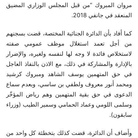
مروان المبروك “من قبل المجلس الوزاري المضيق
المنعقد في جانفي 2018
.
كما أفاد بأن الدائرة الجنائية المختصة، قضت بسجنهم
من أجل تعمد استغلال موظف عمومي صفته
لاستخلاص فائدة لا وجه لها لنفسه ولغيره، والإضرار
بالإدارة والمشاركة في ذلك، مع الاذن بالنفاذ العاجل
في حق المتهمين يوسف الشاهد ومبروك كرشيد
ومحمد أنور معروف ولطفي بن ساسي، وبعدم سماع
الدعوى في حق بقية المتهمين وهم رياض المؤخّر
وسلمى اللومي وعماد الحمامي وسمير الطيب (وزراء
سابقون)
.
وأضاف أن الدائرة، قضت كذلك بتخطئة كل واحد من