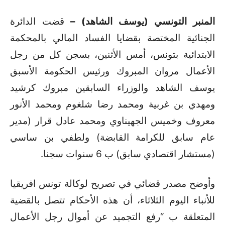
المنبر التونسي (يوسف الشاهد) –
قضت الدائرة
الجنائية المختصة بقضايا الفساد المالي بالمحكمة
الابتدائية بتونس، أمس الأثنين، بسجن كل من رجل
الأعمال مروان المبروك ورئيس الحكومة الأسبق
يوسف الشاهد والوزراء السابقين مبروك كرشيد
ومهدي بن غربية ومحمد رضا شلغوم ومحمد الأنور
معروف وخميس الجهيناوي ومحمد عادل قرار (مدير
عام سابق للكرامة القابضة) ولطفي بن ساسي
(مستشار اقتصادي سابق) ب 6 سنوات سجنا
.
وأوضح مصدر قضائي في تصريح لوكالة تونس افريقيا
للأنباء اليوم الثلاثاء، أن هذه الأحكام تتصل بالقضية
المتعلقة ب “رفع التجميد عن أموال رجل الأعمال