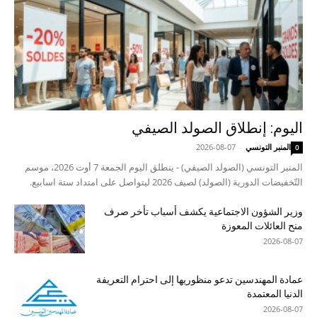
اليوم: إنطلاق الصولد الصيفي
المنبر التونسي
-
2026-08-07
0
المنبر التونسي (الصولد الصيفي) - ينطلق اليوم الجمعة 7 أوت 2026، موسم
التّخفيضات الدورية (الصولد) لصيف 2026 ليتواصل على امتداد ستة اسابيع.
وزير الشؤون الاجتماعية يكشف أسباب تأخر صرف
منح العائلات المعوزة
2026-08-07
عمادة المهندسين تدعو منظوريها إلى احترام التعريفة
الدنيا المعتمدة
2026-08-07