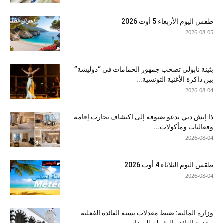
طقس اليوم الأربعاء 5 أوت 2026
2026-08-05
بثينة نابولي تصحب جمهور الحمامات في “دوليشة”
بين ذاكرة الأغنية التونسية...
2026-08-04
ذا إتش دبي يدعو ضيوفه إلى اكتشاف تجارب إقامة
وفعاليات ومأكولات...
2026-08-04
طقس اليوم الثلاثاء 4 أوت 2026
2026-08-04
وزارة المالية: ضبط معدلات نسبة الفائدة الفعلية
وحدود الفائدة النشطة للسداسية...