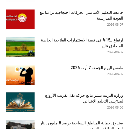
جامعة التعليم الأساسي: تحركات احتجاجية تزامنا مع
العودة المدرسية
2026-08-07
ارتفاع بـ15% في قيمة الاستثمارات الفلاحية الخاصة
المصادق عليها
2026-08-07
طقس اليوم الجمعة 7 أوت 2026
2026-08-07
وزارة التربية تنشر نتائج حركة نقل تقريب الأزواج
لمدرّسي التعليم الابتدائي
2026-08-06
صندوق حماية المناطق السياحية يرصد 8 مليون دينار
لدعم النظافة والتهيئة...