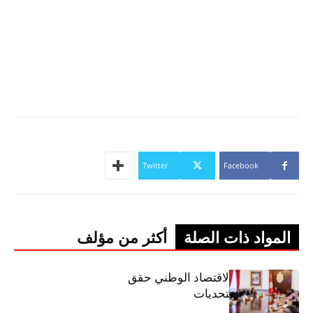
Twitter
Facebook
المواد ذات الصلة
أكثر من مؤلف
وزيرة المالية: الاقتصاد الوطني حقق
مكاسب رغم التحديات