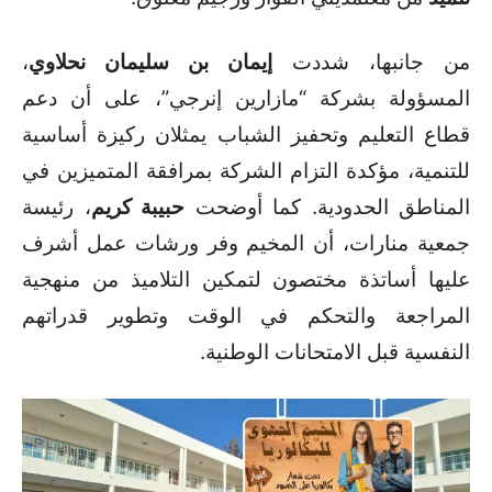
من جانبها، شددت
إيمان بن سليمان نحلاوي
،
المسؤولة بشركة “مازارين إنرجي”، على أن دعم
قطاع التعليم وتحفيز الشباب يمثلان ركيزة أساسية
للتنمية، مؤكدة التزام الشركة بمرافقة المتميزين في
المناطق الحدودية. كما أوضحت
حبيبة كريم
، رئيسة
جمعية منارات، أن المخيم وفر ورشات عمل أشرف
عليها أساتذة مختصون لتمكين التلاميذ من منهجية
المراجعة والتحكم في الوقت وتطوير قدراتهم
النفسية قبل الامتحانات الوطنية.