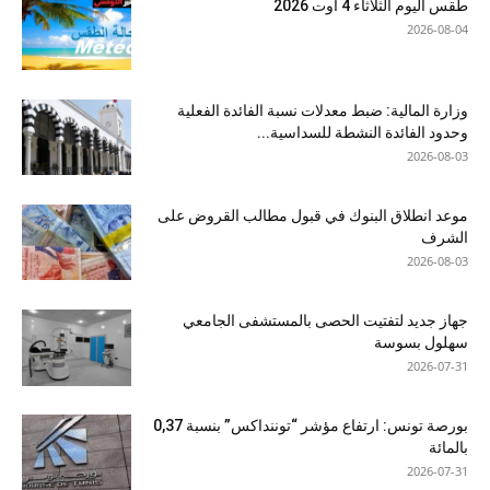
طقس اليوم الثلاثاء 4 أوت 2026
2026-08-04
وزارة المالية: ضبط معدلات نسبة الفائدة الفعلية
وحدود الفائدة النشطة للسداسية...
2026-08-03
موعد انطلاق البنوك في قبول مطالب القروض على
الشرف
2026-08-03
جهاز جديد لتفتيت الحصى بالمستشفى الجامعي
سهلول بسوسة
2026-07-31
بورصة تونس: ارتفاع مؤشر “توننداكس” بنسبة 0,37
بالمائة
2026-07-31