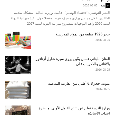
منية
-
2026-08-05
0
المنبر التونسي (الاقتصاد الوطني) - قدّمت وزيرة المالية، مشكاة سلامة
الخالدي، خلال مجلس وزاري مضيق، عرضا مفصلا حول تنفيذ ميزانية الدولة
لسنة 2026 وأهم التوجهات لمشروع ميزانية الدولة لسنة 2027
حجز 1926 قطعة من المواد المدرسية
2026-08-05
الفنان اللبناني غسان يَمِّين يروي سيرة شارل أزنافور
بالأغاني والذكريات على...
2026-08-05
منوبة: حجز 6،3 أطنان من الفارينة المدعمة
2026-08-05
وزارة التربية تعلن عن نتائج القبول الأولي لمناظرة
انتداب الأساتذة