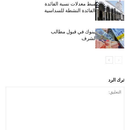
وزارة المالية: ضبط معدلات نسبة الفائدة
الفعلية وحدود الفائدة النشطة للسداسية
الثانية
موعد انطلاق البنوك في قبول مطالب
القروض على الشرف
ترك الرد