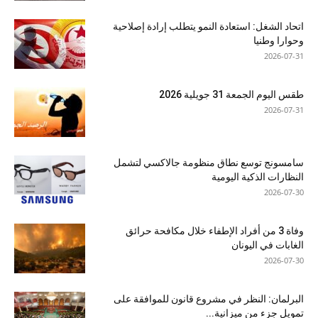
اتحاد الشغل: استعادة النمو يتطلب إرادة إصلاحية
وحوارا وطنيا
2026-07-31
طقس اليوم الجمعة 31 جويلية 2026
2026-07-31
سامسونج توسع نطاق منظومة جالاكسي لتشمل
النظارات الذكية اليومية
2026-07-30
وفاة 3 من أفراد الإطفاء خلال مكافحة حرائق
الغابات في اليونان
2026-07-30
البرلمان: النظر في مشروع قانون للموافقة على
تمويل جزء من ميزانية...