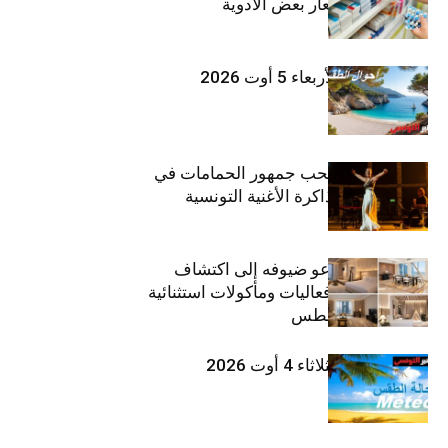
الأخيرة في أسعار بعض الأدوية
طقس اليوم الأربعاء 5 أوت 2026
بثينة نابولي تصحب جمهور الحمامات في
“دوليشة” بين ذاكرة الأغنية التونسية
وإنتاجها الجديد
ذا إتش دبي يدعو ضيوفه إلى اكتشاف
تجارب إقامة وفعاليات ومأكولات استثنائية
خلال شهر أغسطس
طقس اليوم الثلاثاء 4 أوت 2026