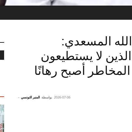
الله المسعدي:
الذين لا يستطيعون
المخاطر أصبح رهانًا
2026-07-06
بواسطة
المنبر التونسي
-