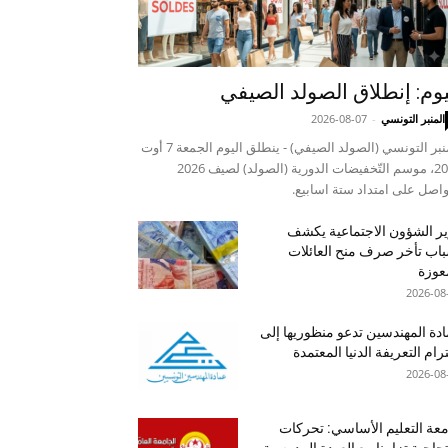
يوم: إنطلاق الصولد الصيفي
المنبر التونسي
-
2026-08-07
المنبر التونسي (الصولد الصيفي) - ينطلق اليوم الجمعة 7 أوت
2026، موسم التّخفيضات الدورية (الصولد) لصيف 2026
واصل على امتداد ستة اسابيع.
ر الشؤون الاجتماعية يكشف
اب تأخر صرف منح العائلات
عوزة
2026-08
دة المهندسين تدعو منظوريها إلى
رام التعريفة الدنيا المعتمدة
2026-08
عة التعليم الأساسي: تحركات
جاجية تزامنا مع العودة المدرسية