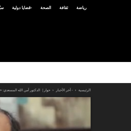
رياضة
ثقافة
الصحة
-قضايا دولية
سيّ
الرئيسية
- آخر الأخبار
حوار| الدكتور آمن الله المسعدي: «با