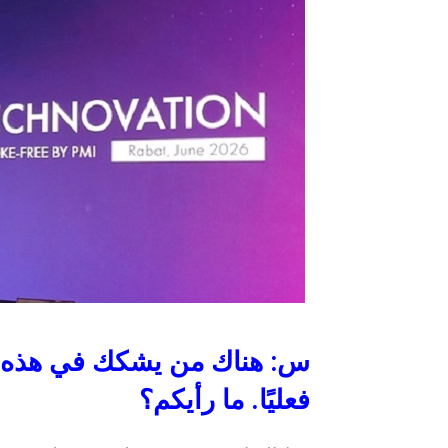
س
:
هناك
من
يشكك
في
هذه
فعليًا
.
ما
رأيكم؟