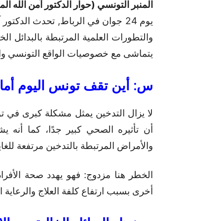
المنبر التونسي (حوار الدكتور آمن الله ا
يوم 24 جوان في الرباط, تحدث الدك
والتطورات العلمية المرتبطة بالبدائل ا
يتماشى مع خصوصيات الواقع التونسي وال
س
:
أين
تقف
تونس
اليوم
أما
لا يزال التدخين يمثل مشكلة كبرى في تو
أن تأثيره الصحي كبير جدًا، كما أنه يشك
والأمراض المرتبطة بالتدخين مرتفعة للغاي
الخطر هنا مزدوج: فهو يهدد صحة الأفرا
أخرى بسبب ارتفاع كلفة العلاج والرعاية ا