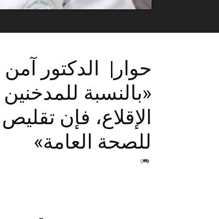
حوار| الدكتور آمن 
«بالنسبة للمدخنين 
الإقلاع، فإن تقليص 
للصحة العامة»
0