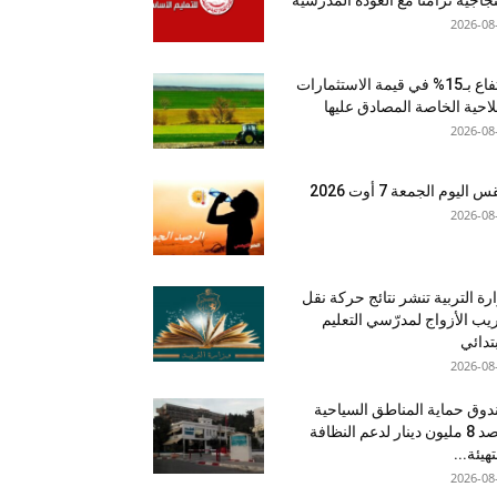
2026-08
ارتفاع بـ15% في قيمة الاستثمارات
لاحية الخاصة المصادق عليها
2026-08
اليوم الجمعة 7 أوت 2026
2026-08
رة التربية تنشر نتائج حركة نقل
يب الأزواج لمدرّسي التعليم
بتدائي
2026-08
وق حماية المناطق السياحية
يرصد 8 مليون دينار لدعم النظافة
تهيئة...
2026-08