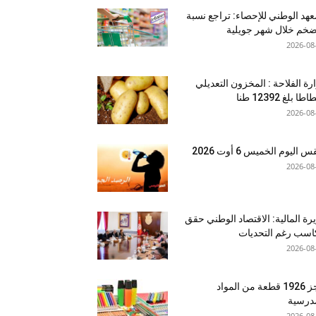
عهد الوطني للإحصاء: تراجع نسبة
ضخم خلال شهر جويلية
2026-08
رة الفلاحة : المخزون التعديلي
طا بلغ 12392 طنا
2026-08
اليوم الخميس 6 أوت 2026
2026-08
رة المالية: الاقتصاد الوطني حقق
سب رغم التحديات
2026-08
حجز 1926 قطعة من المواد
درسية
2026-08