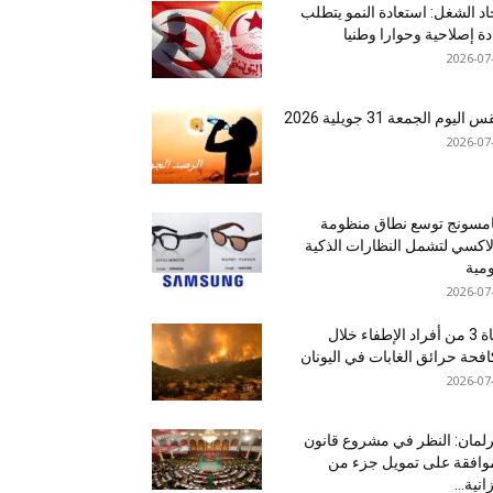
اد الشغل: استعادة النمو يتطلب
دة إصلاحية وحوارا وطنيا
2026-07
اليوم الجمعة 31 جويلية 2026
2026-07
مسونج توسع نطاق منظومة
اكسي لتشمل النظارات الذكية
ومية
2026-07
وفاة 3 من أفراد الإطفاء خلال
فحة حرائق الغابات في اليونان
2026-07
رلمان: النظر في مشروع قانون
وافقة على تمويل جزء من
انية...