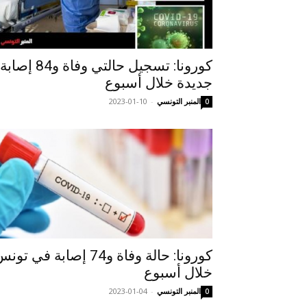
كورونا: تسجيل حالتي وفاة و84 إصابة
جديدة خلال أسبوع
المنبر التونسي
-
2023-01-10
0
كورونا: حالة وفاة و74 إصابة في تو
خلال أسبوع
المنبر التونسي
-
2023-01-04
0