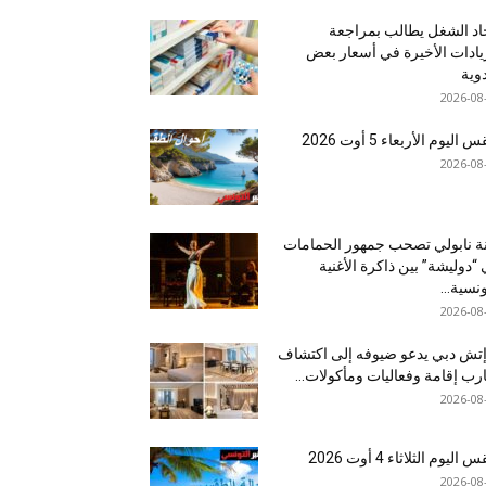
اد الشغل يطالب بمراجعة
يادات الأخيرة في أسعار بعض
دوية
2026-08
اليوم الأربعاء 5 أوت 2026
2026-08
نة نابولي تصحب جمهور الحمامات
“دوليشة” بين ذاكرة الأغنية
ونسية...
2026-08
إتش دبي يدعو ضيوفه إلى اكتشاف
رب إقامة وفعاليات ومأكولات...
2026-08
اليوم الثلاثاء 4 أوت 2026
2026-08