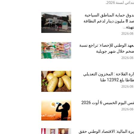
تدائي لسنة 2026.
وق حماية المناطق السياحية
يرصد 8 مليون دينار لدعم النظافة
هيئة...
2026-08
عهد الوطني للإحصاء: تراجع نسبة
ضخم خلال شهر جويلية
2026-08
رة الفلاحة : المخزون التعديلي
طا بلغ 12392 طنا
2026-08
اليوم الخميس 6 أوت 2026
2026-08
رة المالية: الاقتصاد الوطني حقق