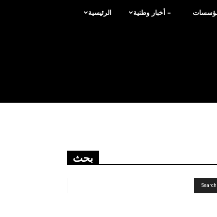
لمؤسسات
– أخبار وطنية
الرئيسية
بحث