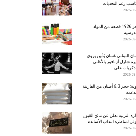
سب رغم التحديات
2026-08
حجز 1926 قطعة من المواد
درسية
2026-08
نان اللبناني غسان يَمِّين يروي
ة شارل أزنافور بالأغاني
ذكريات على...
2026-08
منوبة: حجز 6،3 أطنان من الفارينة
دعمة
2026-08
رة التربية تعلن عن نتائج القبول
ولي لمناظرة انتداب الأساتذة
2026-08