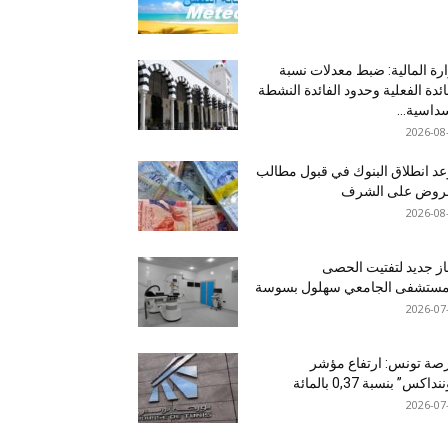
رة المالية: ضبط معدلات نسبة
ائدة الفعلية وحدود الفائدة النشطة
داسية...
2026-08
د انطلاق البنوك في قبول مطالب
قروض على الشرف
2026-08
ز جديد لتفتيت الحصى
لمستشفى الجامعي سهلول بسوسة
2026-07
صة تونس: ارتفاع مؤشر
نداكس” بنسبة 0,37 بالمائة
2026-07