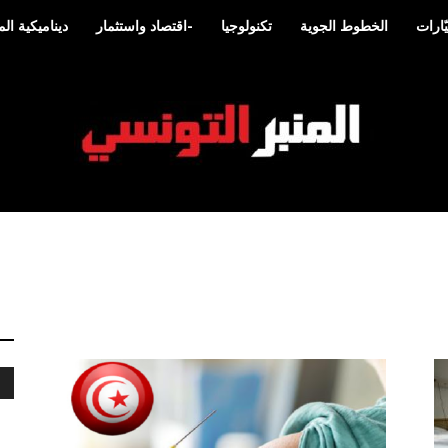
ّارات
الخطوط الجوية
تكنولوجيا
-اقتصاد واستثمار
ديناميكية ا
المنبر
التونسي