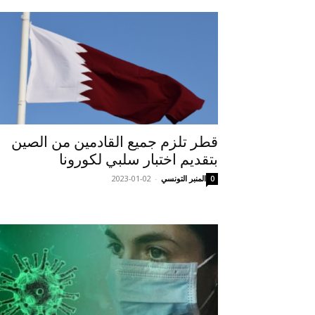
قطر تلزم جميع القادمين من الصين
بتقديم اختبار سلبي لكورونا
المنبر التونسي
-
2023-01-02
0