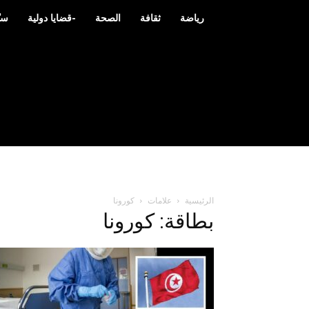
رياضة
ثقافة
الصحة
-قضايا دولية
سي
الرئيسية
علامات
كورونا
بطاقة: كورونا