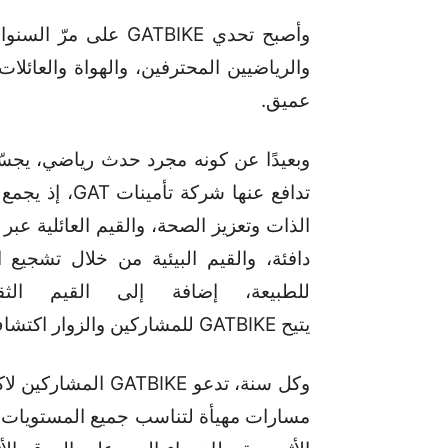
وأصبح تحدي GATBIKE ع
والرياضيين المحترفين، والهواة والعائل
عميق.
تدافع عنها شر
الذات وتعزيز الصحة، والقيم العائلية عبر
دافئة، والقيم البيئية من خلال تشجيع
للطبيعة، إضافة إلى القيم الثق
يتيح GATBIKE للمشاركين والزوار اكتشاف موقع جديد كل سنة.
وكل سنة، تدعو BIKE