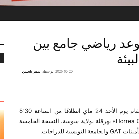
GATBIKE : موعد رياضي جامع بين
بيئة
2026-05-20
بواسطة
سمير بلحسن
-
تُقام يوم الأحد 24 ماي انطلاقًا من الساعة 8:30
صباحًا بالموقع الأثري الاستثنائي «Horrea Caelia» بهرقلة بولاية سوسة، النسخة الخامسة