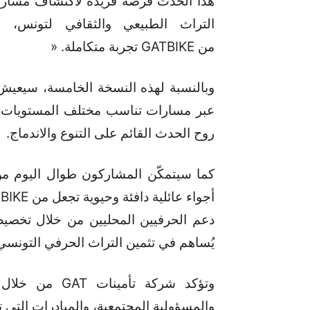
هذا الحدث فرصة فريدة لاكتشاف مسارات 
التراث الطبيعي والثقافي لتونس، 
من GATBIKE تجربة متكاملة. «
وبالنسبة لهذه النسخة الخامسة، سيعيش 
روح الحدث القائم على التنوع والاندماج.
كما سيتمكّن المشاركون طوال اليوم من 
دعم الحرفيين المحليين من خلال تخصي
يُساهم في تثمين التراث الحرفي التونسي
وتؤكد شركة تأم
والمسؤولية المجتمعية، والمبادرات التي ت