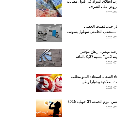
د انطلاق البنوك في قبول مطالب
قروض على الشرف
2026-08
ز جديد لتفتيت الحصى
لمستشفى الجامعي سهلول بسوسة
2026-07
صة تونس: ارتفاع مؤشر
نداكس” بنسبة 0,37 بالمائة
2026-07
اد الشغل: استعادة النمو يتطلب
دة إصلاحية وحوارا وطنيا
2026-07
اليوم الجمعة 31 جويلية 2026
2026-07