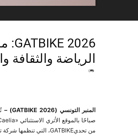
2026
الرياضة والثقافة وال
0
المنبر التونسي (GATBIKE 2026) –
من تحديGATBIKE، التي تنظمها شركة تأمينات GAT والجامعة التونسية للدراجات.