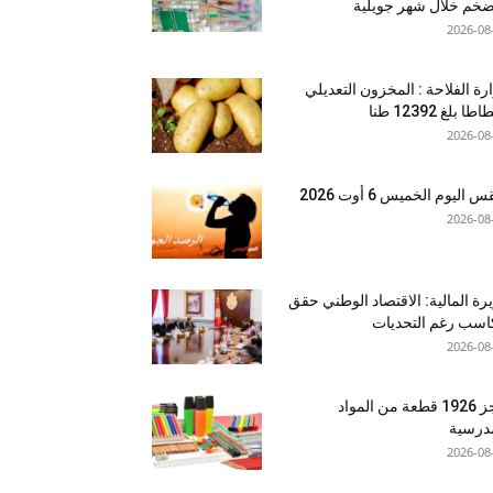
ضخم خلال شهر جويلية
2026-08
رة الفلاحة : المخزون التعديلي
طا بلغ 12392 طنا
2026-08
اليوم الخميس 6 أوت 2026
2026-08
رة المالية: الاقتصاد الوطني حقق
سب رغم التحديات
2026-08
حجز 1926 قطعة من المواد
درسية
2026-08