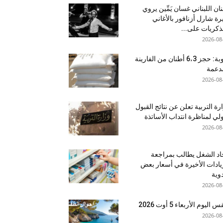
نان اللبناني غسان يَمِّين يروي
ة شارل أزنافور بالأغاني
ذكريات على...
2026-08
منوبة: حجز 6،3 أطنان من الفارينة
دعمة
2026-08
رة التربية تعلن عن نتائج القبول
ولي لمناظرة انتداب الأساتذة
2026-08
اد الشغل يطالب بمراجعة
يادات الأخيرة في أسعار بعض
دوية
2026-08
اليوم الأربعاء 5 أوت 2026
2026-08