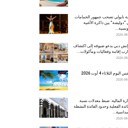
نة نابولي تصحب جمهور الحمامات
“دوليشة” بين ذاكرة الأغنية
ونسية...
2026-08
إتش دبي يدعو ضيوفه إلى اكتشاف
رب إقامة وفعاليات ومأكولات...
2026-08
اليوم الثلاثاء 4 أوت 2026
2026-08
رة المالية: ضبط معدلات نسبة
ائدة الفعلية وحدود الفائدة النشطة
داسية...
2026-08